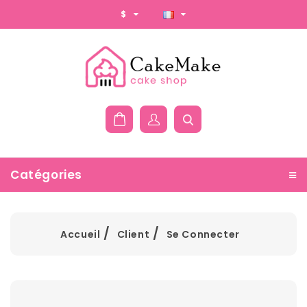
$
Catégories
Accueil
Client
Se Connecter
Se Connecter Au Compte