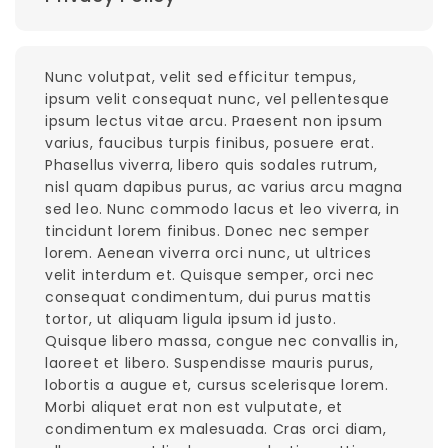
Nunc volutpat, velit sed efficitur tempus,
ipsum velit consequat nunc, vel pellentesque
ipsum lectus vitae arcu. Praesent non ipsum
varius, faucibus turpis finibus, posuere erat.
Phasellus viverra, libero quis sodales rutrum,
nisl quam dapibus purus, ac varius arcu magna
sed leo. Nunc commodo lacus et leo viverra, in
tincidunt lorem finibus. Donec nec semper
lorem. Aenean viverra orci nunc, ut ultrices
velit interdum et. Quisque semper, orci nec
consequat condimentum, dui purus mattis
tortor, ut aliquam ligula ipsum id justo.
Quisque libero massa, congue nec convallis in,
laoreet et libero. Suspendisse mauris purus,
lobortis a augue et, cursus scelerisque lorem.
Morbi aliquet erat non est vulputate, et
condimentum ex malesuada. Cras orci diam,