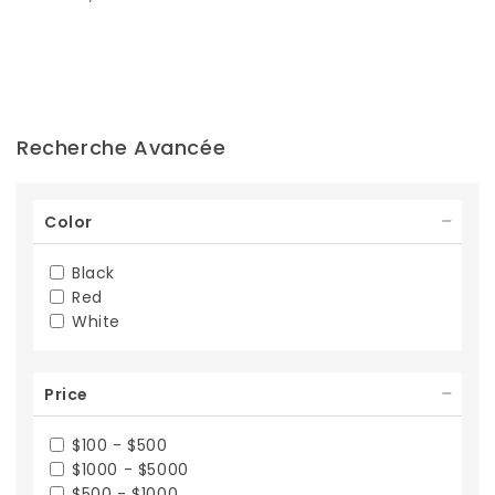
Recherche Avancée
Color
Black
Red
White
Price
$100 - $500
$1000 - $5000
$500 - $1000