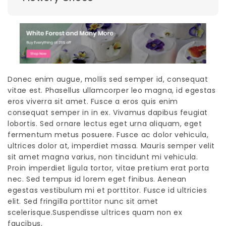
Donec enim augue, mollis sed semper id, consequat
vitae est. Phasellus ullamcorper leo magna, id egestas
eros viverra sit amet. Fusce a eros quis enim
consequat semper in in ex. Vivamus dapibus feugiat
lobortis. Sed ornare lectus eget urna aliquam, eget
fermentum metus posuere. Fusce ac dolor vehicula,
ultrices dolor at, imperdiet massa. Mauris semper velit
sit amet magna varius, non tincidunt mi vehicula.
Proin imperdiet ligula tortor, vitae pretium erat porta
nec. Sed tempus id lorem eget finibus. Aenean
egestas vestibulum mi et porttitor. Fusce id ultricies
elit. Sed fringilla porttitor nunc sit amet
scelerisque.Suspendisse ultrices quam non ex
faucibus,