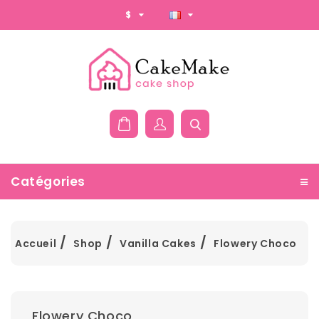
$
Catégories
Accueil
Shop
Vanilla Cakes
Flowery Choco
Flowery Choco