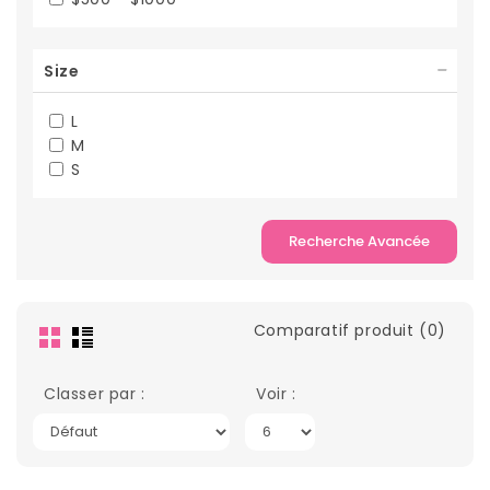
Size
L
M
S
Recherche Avancée
Comparatif produit (0)
Classer par :
Voir :