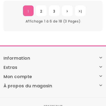
1
2
3
>
>|
Affichage 1 à 6 de 18 (3 Pages)
Information
Extras
Mon compte
À propos du magasin