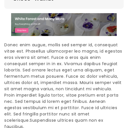
Donec enim augue, mollis sed semper id, consequat
vitae est. Phasellus ullamcorper leo magna, id egestas
eros viverra sit amet. Fusce a eros quis enim
consequat semper in in ex. Vivamus dapibus feugiat
lobortis. Sed ornare lectus eget urna aliquam, eget
fermentum metus posuere. Fusce ac dolor vehicula,
ultrices dolor at, imperdiet massa. Mauris semper velit
sit amet magna varius, non tincidunt mi vehicula.
Proin imperdiet ligula tortor, vitae pretium erat porta
nec. Sed tempus id lorem eget finibus. Aenean
egestas vestibulum mi et porttitor. Fusce id ultricies
elit. Sed fringilla porttitor nunc sit amet
scelerisque.Suspendisse ultrices quam non ex
faucibus,