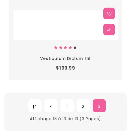
Vestibulum Dictum Elit
$199,99
|<
<
1
2
3
Affichage 13 à 13 de 13 (3 Pages)