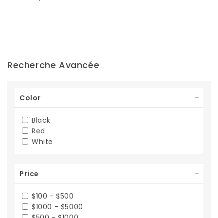
Recherche Avancée
Color
Black
Red
White
Price
$100 - $500
$1000 - $5000
$500 - $1000