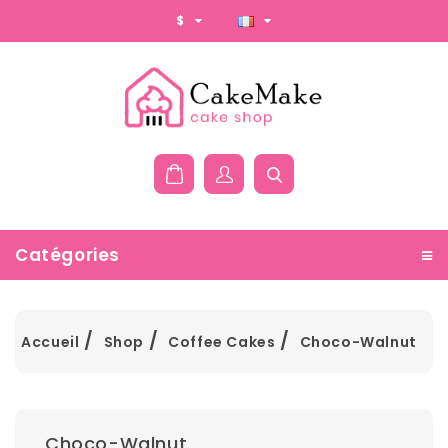
$
Catégories
Accueil
Shop
Coffee Cakes
Choco-Walnut
Choco-Walnut