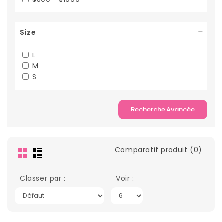
Size
L
M
S
Recherche Avancée
Comparatif produit (0)
Classer par :
Voir :